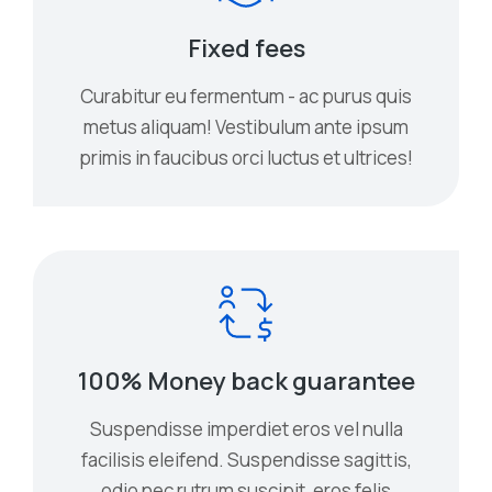
Fixed fees
Curabitur eu fermentum - ac purus quis
metus aliquam! Vestibulum ante ipsum
primis in faucibus orci luctus et ultrices!
100% Money back guarantee
Suspendisse imperdiet eros vel nulla
facilisis eleifend. Suspendisse sagittis,
odio nec rutrum suscipit, eros felis