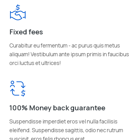
Fixed fees
Curabitur eu fermentum - ac purus quis metus
aliquam! Vestibulum ante ipsum primis in faucibus
orci luctus et ultrices!
100% Money back guarantee
Suspendisse imperdiet eros vel nulla facilisis
eleifend. Suspendisse sagittis, odio nec rutrum
suscipit, eros felis rhoncus erat.