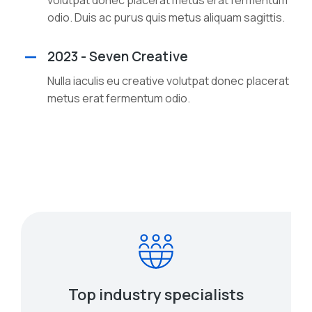
volutpat donec placerat metus erat fermentum
odio. Duis ac purus quis metus aliquam sagittis.
2023 - Seven Creative
Nulla iaculis eu creative volutpat donec placerat
metus erat fermentum odio.
Top industry specialists