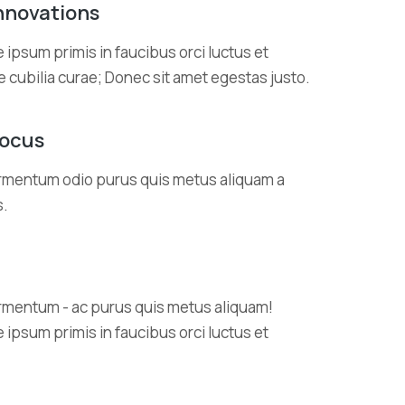
nnovations
 ipsum primis in faucibus orci luctus et
e cubilia curae; Donec sit amet egestas justo.
focus
ermentum odio purus quis metus aliquam a
s.
rmentum - ac purus quis metus aliquam!
 ipsum primis in faucibus orci luctus et