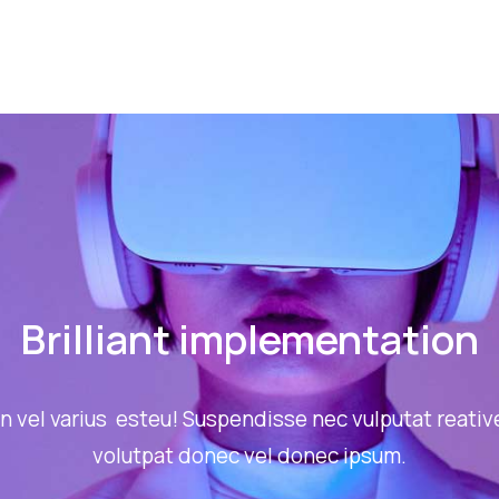
Brilliant implementation
In vel varius esteu! Suspendisse nec vulputat reativ
volutpat donec vel donec ipsum.