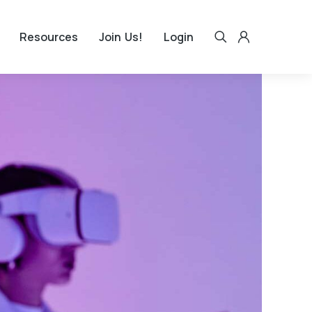
Resources
Join Us!
Login