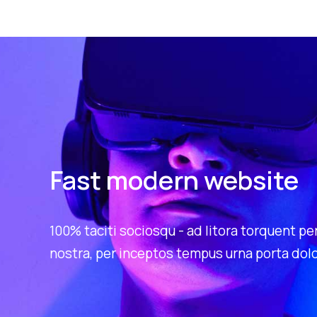
Fast modern website
100% taciti sociosqu - ad litora torquent pe
nostra, per inceptos tempus urna porta dol